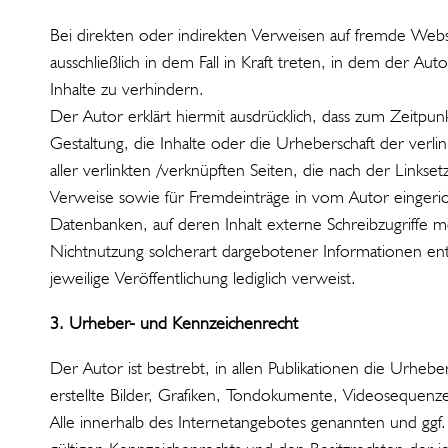
Bei direkten oder indirekten Verweisen auf fremde Webse
ausschließlich in dem Fall in Kraft treten, in dem der A
Inhalte zu verhindern.
Der Autor erklärt hiermit ausdrücklich, dass zum Zeitpun
Gestaltung, die Inhalte oder die Urheberschaft der verlink
aller verlinkten /verknüpften Seiten, die nach der Linkse
Verweise sowie für Fremdeinträge in vom Autor eingerich
Datenbanken, auf deren Inhalt externe Schreibzugriffe mö
Nichtnutzung solcherart dargebotener Informationen entst
jeweilige Veröffentlichung lediglich verweist.
3. Urheber- und Kennzeichenrecht
Der Autor ist bestrebt, in allen Publikationen die Urh
erstellte Bilder, Grafiken, Tondokumente, Videosequenz
Alle innerhalb des Internetangebotes genannten und gg