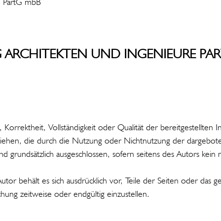
re PartG mbB
 ARCHITEKTEN UND INGENIEURE PA
 Korrektheit, Vollständigkeit oder Qualität der bereitgestellte
beziehen, die durch die Nutzung oder Nichtnutzung der dargebo
 grundsätzlich ausgeschlossen, sofern seitens des Autors kein na
Autor behält es sich ausdrücklich vor, Teile der Seiten oder d
hung zeitweise oder endgültig einzustellen.