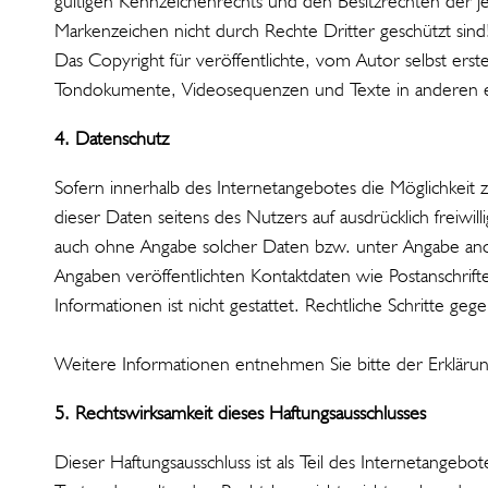
gültigen Kennzeichenrechts und den Besitzrechten der je
Markenzeichen nicht durch Rechte Dritter geschützt sind
Das Copyright für veröffentlichte, vom Autor selbst erste
Tondokumente, Videosequenzen und Texte in anderen ele
4. Datenschutz
Sofern innerhalb des Internetangebotes die Möglichkeit z
dieser Daten seitens des Nutzers auf ausdrücklich freiwi
auch ohne Angabe solcher Daten bzw. unter Angabe ano
Angaben veröffentlichten Kontaktdaten wie Postanschrif
Informationen ist nicht gestattet. Rechtliche Schritte g
Weitere Informationen entnehmen Sie bitte der Erklär
5. Rechtswirksamkeit dieses Haftungsausschlusses
Dieser Haftungsausschluss ist als Teil des Internetangeb