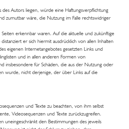
 des Autors liegen, würde eine Haftungsverpflichtung
 und zumutbar wäre, die Nutzung im Falle rechtswidriger
n Seiten erkennbar waren. Auf die aktuelle und zukünftige
istanziert er sich hiermit ausdrücklich von allen Inhalten
lb des eigenen Internetangebotes gesetzten Links und
linglisten und in allen anderen Formen von
e und insbesondere für Schäden, die aus der Nutzung oder
n wurde, nicht derjenige, der über Links auf die
deosequenzen und Texte zu beachten, von ihm selbst
mente, Videosequenzen und Texte zurückzugreifen.
gen uneingeschränkt den Bestimmungen des jeweils