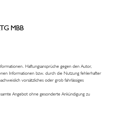
RTG MBB
n Informationen. Haftungsansprüche gegen den Autor,
tenen Informationen bzw. durch die Nutzung fehlerhafter
chweislich vorsätzliches oder grob fahrlässiges
as gesamte Angebot ohne gesonderte Ankündigung zu