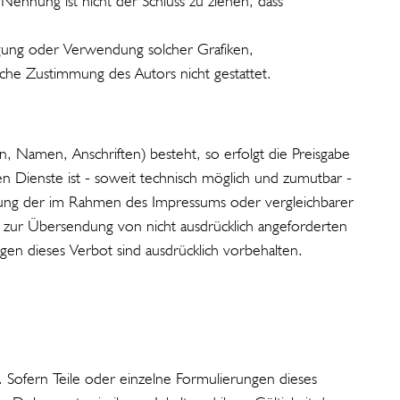
Nennung ist nicht der Schluss zu ziehen, dass
ltigung oder Verwendung solcher Grafiken,
che Zustimmung des Autors nicht gestattet.
n, Namen, Anschriften) besteht, so erfolgt die Preisgabe
en Dienste ist - soweit technisch möglich und zumutbar -
ung der im Rahmen des Impressums oder vergleichbarer
 zur Übersendung von nicht ausdrücklich angeforderten
gen dieses Verbot sind ausdrücklich vorbehalten.
. Sofern Teile oder einzelne Formulierungen dieses