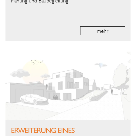
Planung und Baubegleitung
mehr
ERWEITERUNG EINES