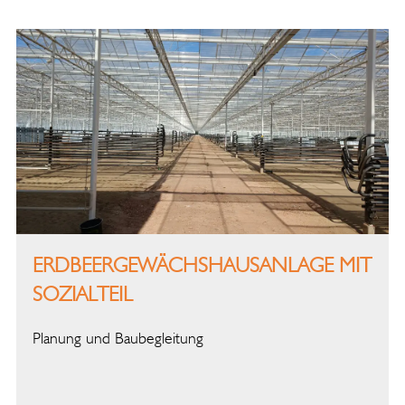
ERDBEERGEWÄCHSHAUSANLAGE MIT
SOZIALTEIL
Planung und Baubegleitung