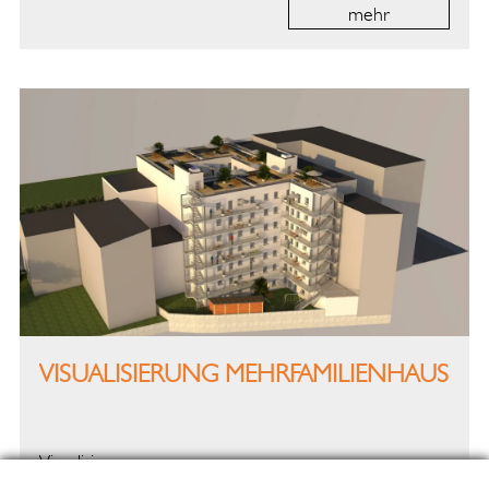
mehr
VISUALISIERUNG MEHRFAMILIENHAUS
Visualisierung