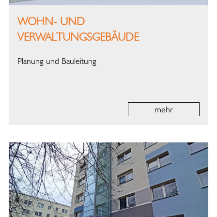
WOHN- UND
VERWALTUNGSGEBÄUDE
Planung und Bauleitung
mehr