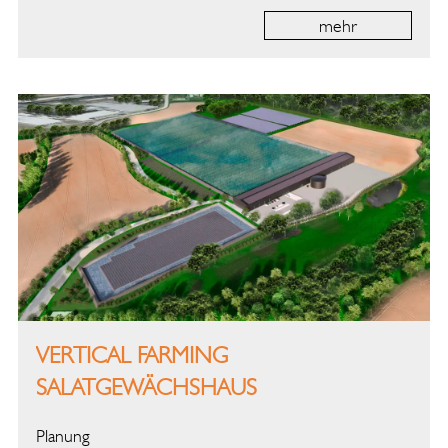
mehr
VERTICAL FARMING
SALATGEWÄCHSHAUS
Planung