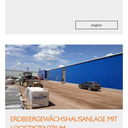
mehr
ERDBEERGEWÄCHSHAUSANLAGE MIT