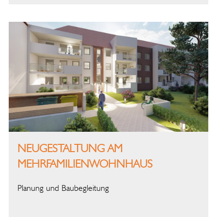
NEUGESTALTUNG AM
MEHRFAMILIENWOHNHAUS
Planung und Baubegleitung